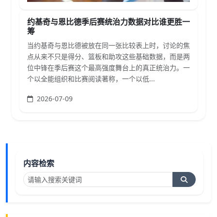
约基奇与恩比德季后赛统治力数据对比谁更胜一
筹
当约基奇与恩比德被放在同一张比较表上时，讨论的焦
点从来不只是得分、篮板和助攻这些基础数据，而是两
位中锋在季后赛这个最高强度舞台上的真正统治力。一
个以全能组织和比赛阅读著称，一个以低...
2026-07-09
内容检索