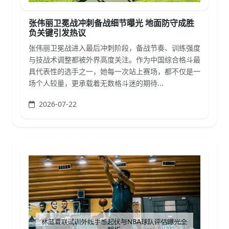
张伟丽卫冕战冲刺备战细节曝光 地面防守成胜
负关键引发热议
张伟丽卫冕战进入最后冲刺阶段，备战节奏、训练强度
与技战术调整都被外界高度关注。作为中国综合格斗最
具代表性的选手之一，她每一次站上赛场，都不仅是一
场个人较量，更承载着无数格斗迷的期待...
2026-07-22