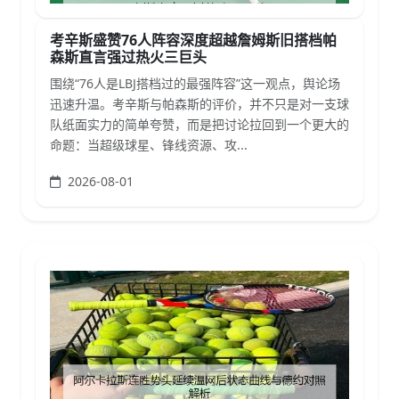
考辛斯盛赞76人阵容深度超越詹姆斯旧搭档帕
森斯直言强过热火三巨头
围绕“76人是LBJ搭档过的最强阵容”这一观点，舆论场
迅速升温。考辛斯与帕森斯的评价，并不只是对一支球
队纸面实力的简单夸赞，而是把讨论拉回到一个更大的
命题：当超级球星、锋线资源、攻...
2026-08-01