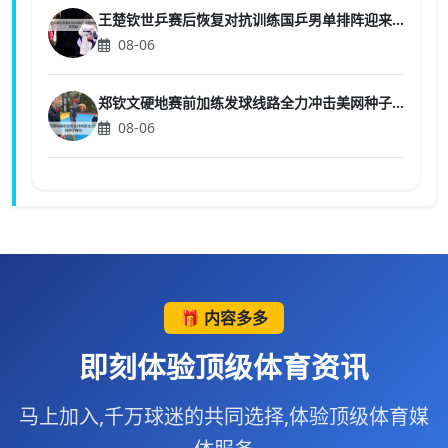
王楚钦世乒赛后恢复对抗训练国乒男单排阵迎来新变数
08-06
郑钦文硬地赛前加练发球线路全力冲击美网种子席位
08-06
🎁 内容多多
即刻体验顶级体育资讯
马上加入,千万球迷的共同选择,体验顶级体育媒