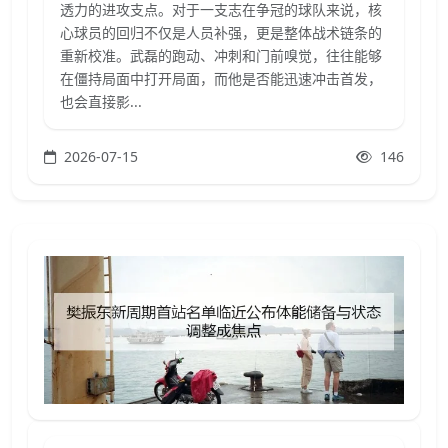
透力的进攻支点。对于一支志在争冠的球队来说，核
心球员的回归不仅是人员补强，更是整体战术链条的
重新校准。武磊的跑动、冲刺和门前嗅觉，往往能够
在僵持局面中打开局面，而他是否能迅速冲击首发，
也会直接影...
2026-07-15
146