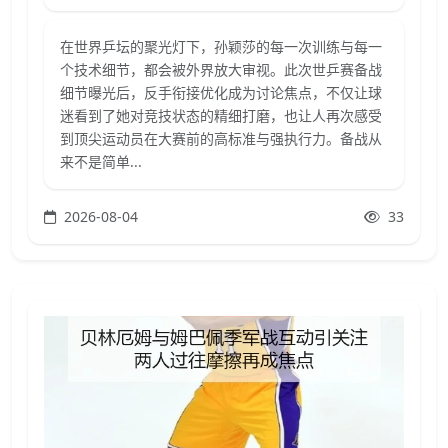
在世界乒坛的聚光灯下，孙颖莎的每一次训练与每一
个技术细节，都会被外界放大审视。此次世乒赛备战
细节曝光后，反手衔接优化成为讨论焦点，不仅让球
迷看到了她对竞技状态的精细打磨，也让人再次感受
到顶尖运动员在大赛前的高标准与强执行力。备战从
来不是简单...
2026-08-04
33