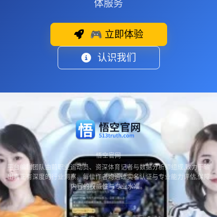
体服务
🎮 立即体验
认识我们
悟空官网
平台编辑团队由前职业运动员、资深体育记者与数据分析师组成,致力于输
出真正有深度的行业洞察。每位作者均通过实名认证与专业能力评估,保障
内容的权威性与专业水准。