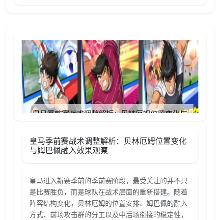
皇马季前赛战术调整解析：贝林厄姆位置变化
与姆巴佩融入效果观察
皇马进入新赛季前的季前赛阶段，最受关注的并不只
是比赛胜负，而是球队在战术层面的重新搭建。随着
阵容结构变化，贝林厄姆的位置安排、姆巴佩的融入
方式、前场攻击群的分工以及中后场衔接的稳定性，