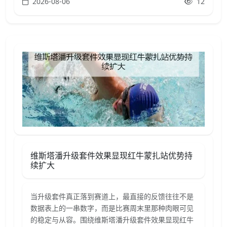
2026-08-06
12
维斯塔潘升级套件效果显现红牛蒙扎站优势持
续扩大
当升级套件真正落到赛道上，最直接的反馈往往不是
数据表上的一串数字，而是比赛周末里那种肉眼可见
的稳定与从容。围绕维斯塔潘升级套件效果显现红牛