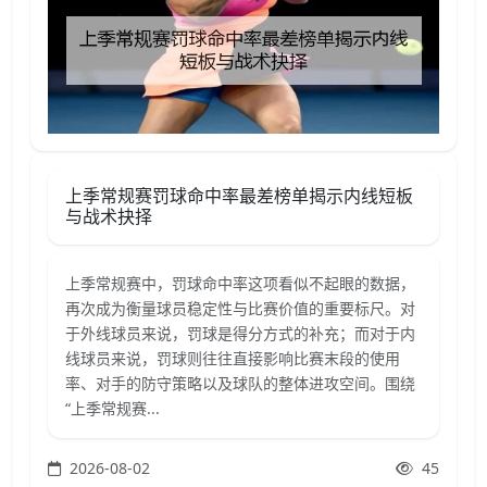
上季常规赛罚球命中率最差榜单揭示内线短板
与战术抉择
上季常规赛中，罚球命中率这项看似不起眼的数据，
再次成为衡量球员稳定性与比赛价值的重要标尺。对
于外线球员来说，罚球是得分方式的补充；而对于内
线球员来说，罚球则往往直接影响比赛末段的使用
率、对手的防守策略以及球队的整体进攻空间。围绕
“上季常规赛...
2026-08-02
45