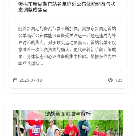
樊振东新周期首站名单临近公布体能储备与状
态调整成焦点
随着新周期的备战节奏不断加快，樊振东新周期首站
名单临近公布体能储备备受关注这一话题迅速成为外
界讨论的焦点。对于顶尖运动员而言，首站名单不仅
意味着一次比赛资格的确认，更代表着新阶段训练成
果、身体状态和心理准备的集中检验。樊振东作为中
国乒乓球队...
2026-07-13
135