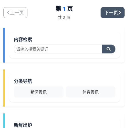
第
1
页
上一页
下一页
共 2 页
内容检索
分类导航
新闻资讯
体育资讯
新鲜出炉