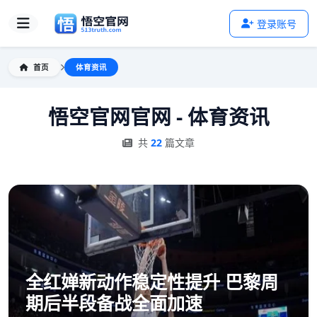
登录账号
首页
体育资讯
悟空官网官网 - 体育资讯
共
22
篇文章
全红婵新动作稳定性提升 巴黎周
期后半段备战全面加速