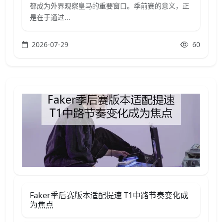
都成为外界观察皇马的重要窗口。季前赛的意义，正
是在于通过...
2026-07-29
60
Faker季后赛版本适配提速 T1中路节奏变化成
为焦点